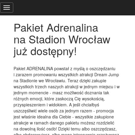
Pakiet Adrenalina
na Stadion Wrocław
już dostępny!
Pakiet ADRENALINA powstał z myślą o oszczędzaniu
i zarazem promowaniu wszystkich atrakcji Dream Jump
na Stadionie we Wrocławiu. Teraz dzięki zakupie
wszystkich trzech naszych atrakcji w jednym miejscu i w
jednym momencie - masz możliwość doznania tak
różnych emocji, które zaskoczą Cię wysokością,
przyspieszeniem i widokiem. A jeśli chciałbyś
uszczęśliwić wiele osób za jednym razem - promocja
jest właśnie idealna dla Ciebie - wszystkie zakupione
atrakcje w ramach danego pakietu możesz rozdzielić
na dowolną ilość osób! Dzięki temu albo oszczędzasz,
albo obdarowujesz, albo mega intensywnie przeżywasz