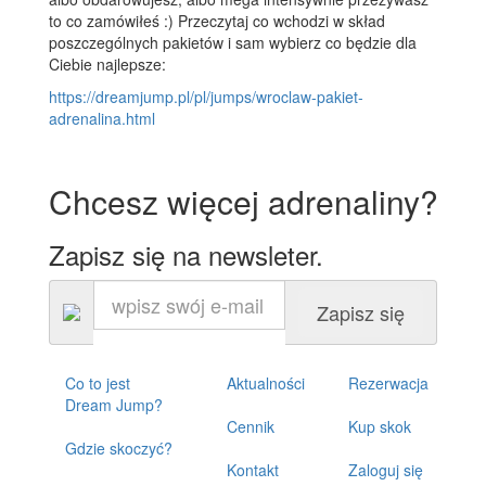
to co zamówiłeś :) Przeczytaj co wchodzi w skład
poszczególnych pakietów i sam wybierz co będzie dla
Ciebie najlepsze:
https://dreamjump.pl/pl/jumps/wroclaw-pakiet-
adrenalina.html
Chcesz więcej adrenaliny?
Zapisz się na newsleter.
Zapisz się
Co to jest
Aktualności
Rezerwacja
Dream Jump?
Cennik
Kup skok
Gdzie skoczyć?
Kontakt
Zaloguj się